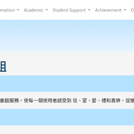
rmation
Academic
Student Support
Achievement
O
組
書館服務，使每一個使用者感受到 信、望、愛、禮和喜樂，促