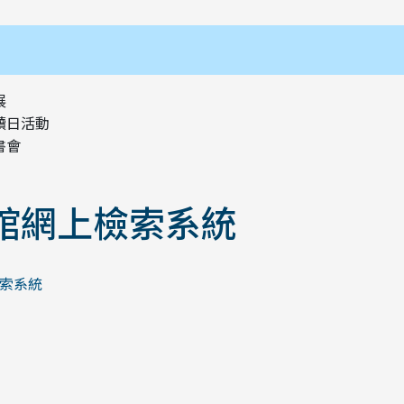
展
讀日活動
書會
館網上檢索系統
索系統