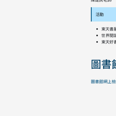
活動
東天書
世界閱
東天好
圖書
圖書館網上檢