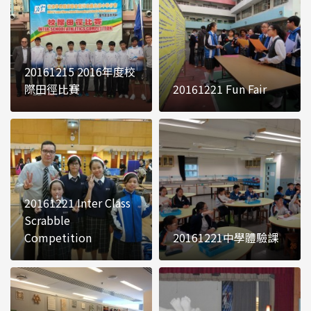
20161215 2016年度校
際田徑比賽
20161221 Fun Fair
20161221 Inter Class
Scrabble
Competition
20161221中學體驗課