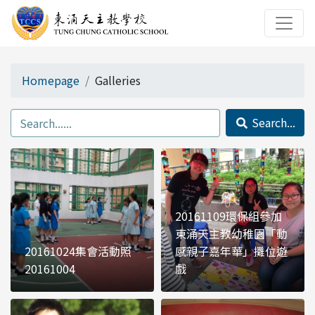
Homepage
Galleries
Search...
20161109環保組參加
東涌天主教幼稚園「動
20161024集會活動照
感親子嘉年華」攤位遊
20161004
戲