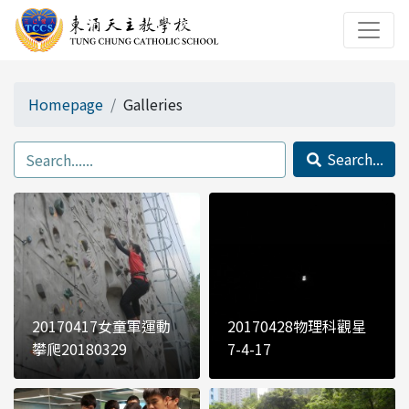
Homepage
Galleries
Search...
20170417女童軍運動
20170428物理科觀星
攀爬20180329
7-4-17