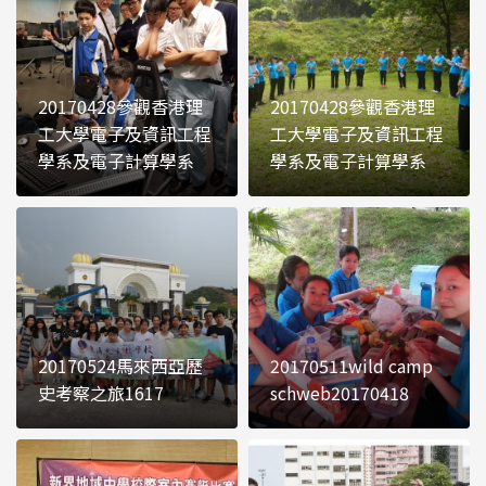
20170428參觀香港理
20170428參觀香港理
工大學電子及資訊工程
工大學電子及資訊工程
學系及電子計算學系
學系及電子計算學系
20170524馬來西亞歷
20170511wild camp
史考察之旅1617
schweb20170418