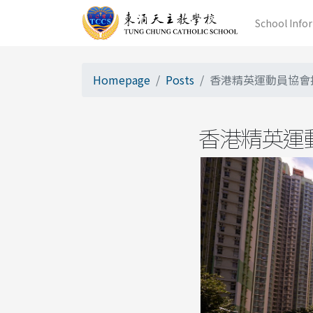
School Info
Homepage
Posts
香港精英運動員協會
香港精英運