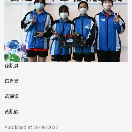
孫凱淇
伍秀旻
黃瀞儀
黃凱欣
Published at 28/09/2022