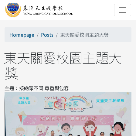
Homepage
Posts
東天關愛校園主題大獎
東天關愛校園主題大
獎
主題：接納眾不同 尊重與包容