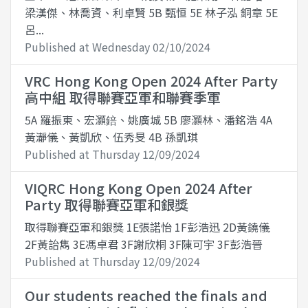
梁漢傑、林喬資、利卓賢 5B 甄恒 5E 林子泓 銅章 5E
呂...
Published at Wednesday 02/10/2024
VRC Hong Kong Open 2024 After Party
高中組 取得聯賽亞軍和聯賽季軍
5A 羅振東、宏灝錇、姚廣城 5B 廖灝林、潘銘浩 4A
黃瀞儀、黃凱欣、伍秀旻 4B 孫凱琪
Published at Thursday 12/09/2024
VIQRC Hong Kong Open 2024 After
Party 取得聯賽亞軍和銀獎
取得聯賽亞軍和銀獎 1E張諾怡 1F彭浩迅 2D黃鐃儀
2F黃詒雋 3E馮卓君 3F謝欣桐 3F陳可宇 3F彭浩晉
Published at Thursday 12/09/2024
Our students reached the finals and