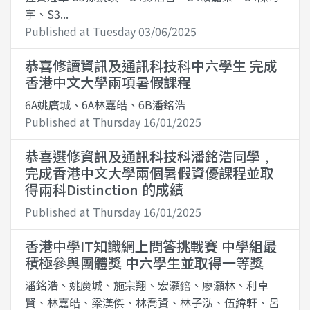
宇、S3...
Published at Tuesday 03/06/2025
恭喜修讀資訊及通訊科技科中六學生 完成
香港中文大學兩項暑假課程
6A姚廣城、6A林嘉皓、6B潘銘浩
Published at Thursday 16/01/2025
恭喜選修資訊及通訊科技科潘銘浩同學﹐
完成香港中文大學兩個暑假資優課程並取
得兩科Distinction 的成績
Published at Thursday 16/01/2025
香港中學IT知識網上問答挑戰賽 中學組最
積極參與團體獎 中六學生並取得一等獎
潘銘浩、姚廣城、施宗翔、宏灝錇、廖灝林、利卓
賢、林嘉皓、梁漢傑、林喬資、林子泓、伍緯軒、呂