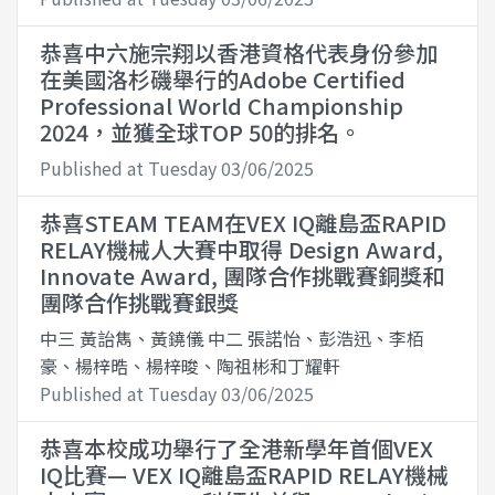
恭喜中六施宗翔以香港資格代表身份參加
在美國洛杉磯舉行的Adobe Certified
Professional World Championship
2024，並獲全球TOP 50的排名。
Published at Tuesday 03/06/2025
恭喜STEAM TEAM在VEX IQ離島盃RAPID
RELAY機械人大賽中取得 Design Award,
Innovate Award, 團隊合作挑戰賽銅獎和
團隊合作挑戰賽銀獎
中三 黃詒雋、黃鐃儀 中二 張諾怡、彭浩迅、李栢
豪、楊梓晧、楊梓晙、陶祖彬和丁耀軒
Published at Tuesday 03/06/2025
恭喜本校成功舉行了全港新學年首個VEX
IQ比賽— VEX IQ離島盃RAPID RELAY機械