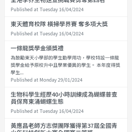
Published at Tuesday 16/04/2024
東天體育校隊 橫掃學界賽 奪多項大獎
Published at Tuesday 16/04/2024
一條龍獎學金頒獎禮
為鼓勵東天小學部的學生勤學用功，學校特設一條龍
獎學金給予原校升中且學業優異的學生。 本年度得獎
學生...
Published at Monday 29/01/2024
生物科學生經歷40小時訓練成為蝴蝶普查
員保育東涌蝴蝶生態
Published at Tuesday 16/04/2024
黃應昌老師方志傑團隊獲得第37屆全國青