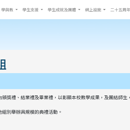
學與教
學生支援
學生成就及團體
網上設施
二十五周
組
內頒獎禮、結業禮及畢業禮，以彰顯本校教學成果，及團結師生
他組別舉辦具規模的典禮活動。