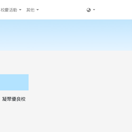
年校慶活動
其他
，凝聚優良校