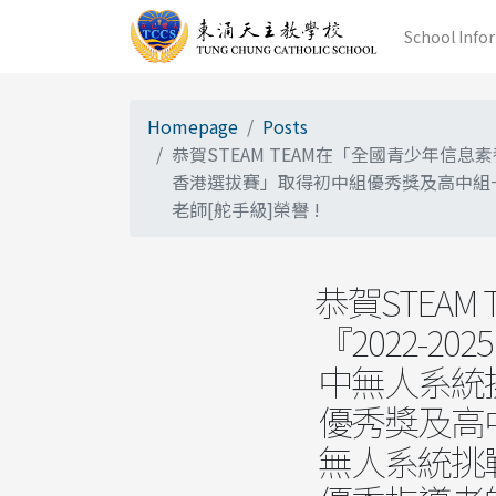
School Info
Homepage
Posts
恭賀STEAM TEAM在「全國青少年信息
香港選拔賽」取得初中組優秀獎及高中組
老師[舵手級]榮譽 !
恭賀STEA
『2022-
中無人系統
優秀獎及高
無人系統挑