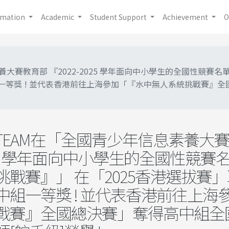
rmation
Academic
Student Support
Achievement
O
素養大賽教育部 『2022-2025 學年面向中小學生的全國性競賽名
一等獎 ! 並代表香港前往上海參加「『水中無人系統挑戰賽』
M TEAM在「全國青少年信息素養大
2025 學年面向中小學生的全國性競賽
挑戰賽』」 在「2025香港選拔賽
中組一等獎 ! 並代表香港前往上海
戰賽』全國總決賽」奪得高中組全