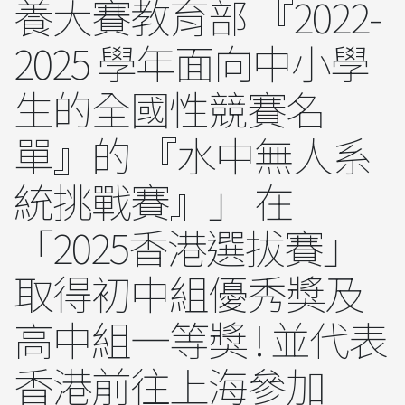
養大賽教育部 『2022-
2025 學年面向中小學
生的全國性競賽名
單』的 『水中無人系
統挑戰賽』」 在
「2025香港選拔賽」
取得初中組優秀獎及
高中組一等獎 ! 並代表
香港前往上海參加