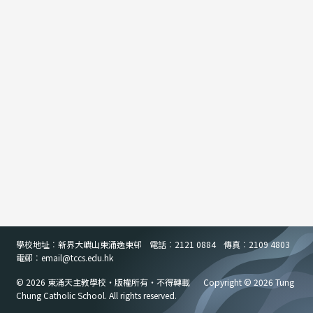
學校地址︰新界大嶼山東涌逸東邨
電話︰2121 0884
傳真︰2109 4803
電郵︰email
@
tccs.edu.hk
© 2026 東涌天主教學校・版權所有・不得轉載
Copyright © 2026 Tung
Chung Catholic School. All rights reserved.