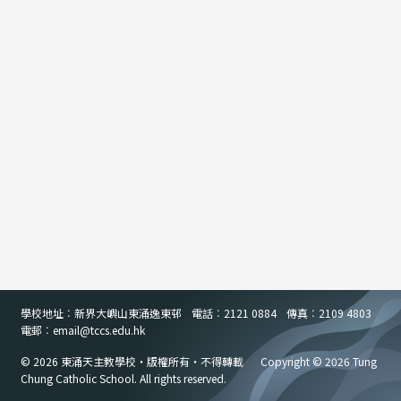
學校地址︰新界大嶼山東涌逸東邨
電話︰2121 0884
傳真︰2109 4803
電郵︰email
@
tccs.edu.hk
© 2026 東涌天主教學校・版權所有・不得轉載
Copyright © 2026 Tung
Chung Catholic School. All rights reserved.