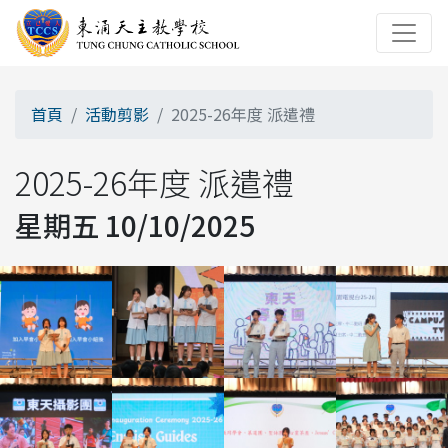
首頁
活動剪影
2025-26年度 派遣禮
2025-26年度 派遣禮
星期五 10/10/2025