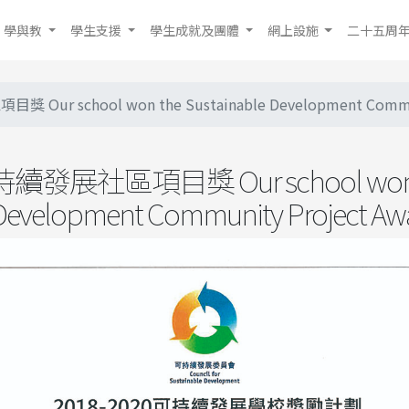
學與教
學生支援
學生成就及團體
網上設施
二十五周
 school won the Sustainable Development Communi
展社區項目獎 Our school won 
 Development Community Project Aw