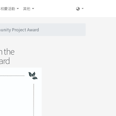
年校慶活動
其他
ty Project Award
the
ard