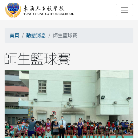
首頁
動態消息
師生籃球賽
師生籃球賽