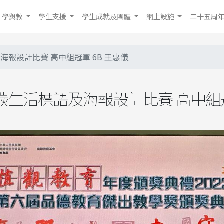
學與教
學生支援
學生成就及團體
網上設施
二十五周
報設計比賽 高中組冠軍 6B 王惠儀
生活標語及海報設計比賽 高中組冠軍