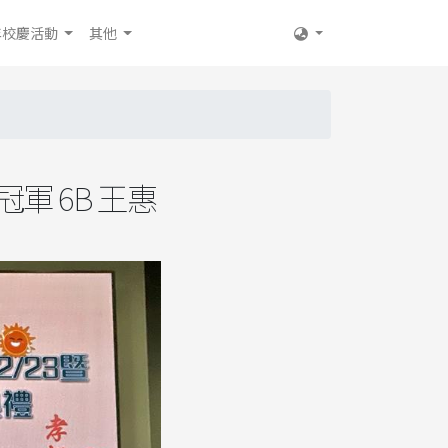
年校慶活動
其他
 6B 王惠