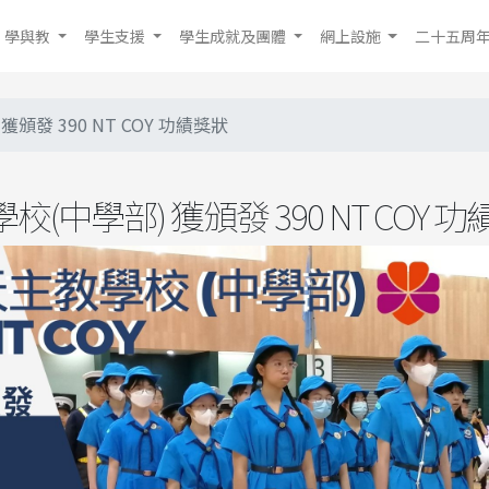
學與教
學生支援
學生成就及團體
網上設施
二十五周
頒發 390 NT COY 功績獎狀
(中學部) 獲頒發 390 NT COY 