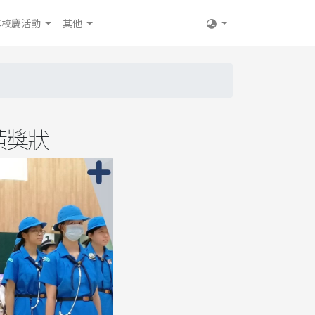
年校慶活動
其他
功績獎狀