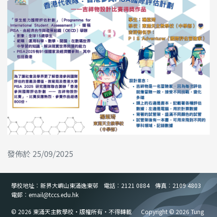
發佈於 25/09/2025
學校地址︰新界大嶼山東涌逸東邨
電話︰2121 0884
傳真︰2109 4803
電郵︰email
@
tccs.edu.hk
© 2026 東涌天主教學校・版權所有・不得轉載
Copyright © 2026 Tung