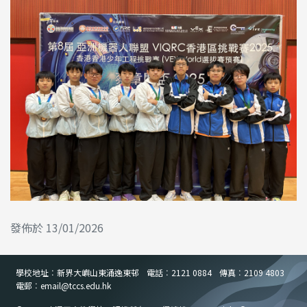
發佈於 13/01/2026
學校地址︰新界大嶼山東涌逸東邨
電話︰2121 0884
傳真︰2109 4803
電郵︰email
@
tccs.edu.hk