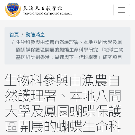
首頁
動態消息
生物科參與由漁農自然護理署、本地八間大學及鳳
園蝴蝶保護區開展的蝴蝶生命科學研究 「地球生物
基因組計劃香港：蝴蝶與下一代科學家」研究項目
生物科參與由漁農自
然護理署、本地八間
大學及鳳園蝴蝶保護
區開展的蝴蝶生命科