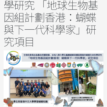
學研究 「地球生物基
因組計劃香港：蝴蝶
與下一代科學家」研
究項目