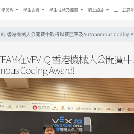
學與教
學生支援
學生成就及團體
網上設施
二十五周
V IQ 香港機械人公開賽中取得聯賽亞軍及Autonomous Coding Aw
 TEAM在VEV IQ 香港機械人公開
us Coding Award!