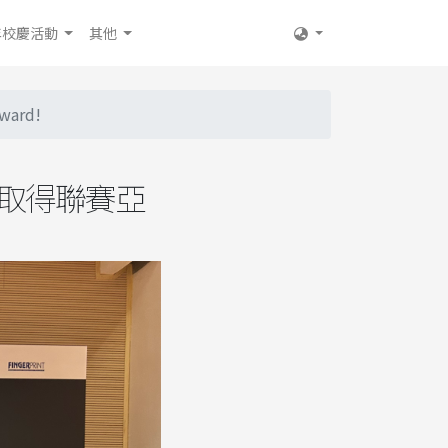
年校慶活動
其他
ard!
賽中取得聯賽亞