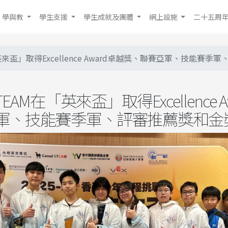
學與教
學生支援
學生成就及團體
網上設施
二十五周
「英來盃」取得Excellence Award卓越獎、聯賽亞軍、技能賽
TEAM在「英來盃」取得Excellence 
軍、技能賽季軍、評審推薦獎和金