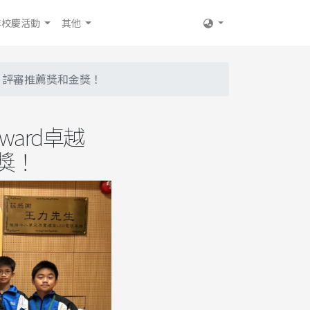
年校慶活動
其他
季軍、評審推薦獎和金獎！
Award卓越
獎！