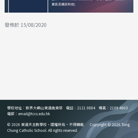
發佈於 15/08/2020
學校地址︰新界大嶼山東涌逸東邨
電話︰2121 0884
傳真︰2109 4803
電郵︰email
@
tccs.edu.hk
© 2026 東涌天主教學校・版權所有・不得轉載
Copyright © 2026 Tung
Chung Catholic School. All rights reserved.