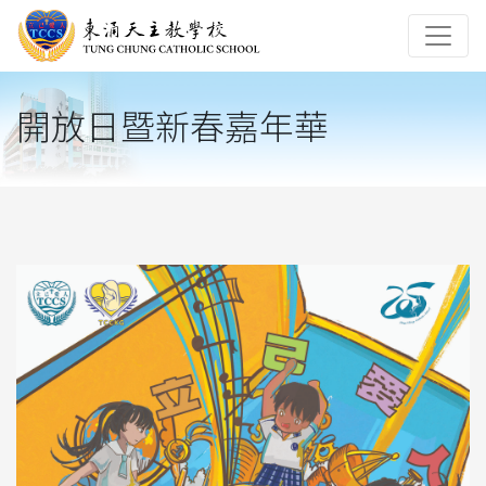
開放日暨新春嘉年華