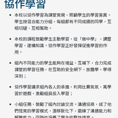
協作學習
本校以協作學習為課堂常規，照顧學生的學習差異。
學生按混合能力分組，每組都有不同成績的同學，互
相切磋、互相幫助。
本校的課程鼓勵學生主動學習，從「做中學」，調整
學習，建構知識。協作學習正好發揮促進學習的作
用。
組內不同能力的學生能夠在增益、互補下，合力完成
課堂的學習任務，在互助的安全網下，放膽學，學得
深刻；
協作學習講求組內各人的承擔，利用比賽氣氛，寓學
習於遊戲，激勵組員投入學習；
小組任務，鼓勵了組內討論交流。溝通協商，成了他
們恆常的學習模式，潛移默化下，磨練了溝通能力和
解難能力，同時也培養了學生的群性情意。