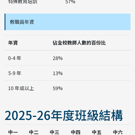
特殊教育培訓
57%
教職員年資
年資
佔全校教師人數的百份比
0-4 年
28%
5-9 年
13%
10 年或以上
59%
2025-26年度班級結構
中一
中二
中三
中四
中五
中六