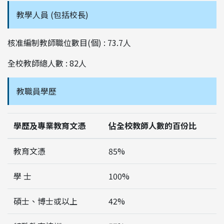
教學人員 (包括校長)
核准編制教師職位數目(個) : 73.7人
全校教師總人數 : 82人
教職員學歷
學歷及專業教育文憑
佔全校教師人數的百份比
教育文憑
85%
學 士
100%
碩士、博士或以上
42%