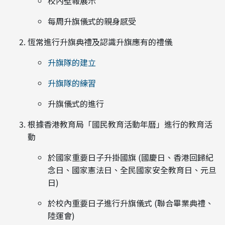
校內壁報展示
每周升旗儀式的親身感受
恆常進行升旗典禮及認識升旗應有的禮儀
升旗隊的建立
升旗隊的練習
升旗儀式的進行
根據香港教育局「國民教育活動年曆」進行的教育活
動
於國家重要日子升掛國旗 (國慶日、香港回歸紀
念日、國家憲法日、全民國家安全教育日、元旦
日)
於校內重要日子進行升旗儀式 (聯合畢業典禮、
陸運會)