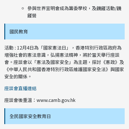
參與世界宣明會成為籌委學校，及饑饉活動/饑
饉營
國民教育
活動 : 12月4日為「國家憲法日」，香港特別行政區政府為
增強社會的憲法意識，弘揚憲法精神，將於當天舉行座談
會。座談會以「憲法及國家安全」為主題，探討《憲政》及
《中華人民共和國香港特別行政區維護國家安全法》與國家
安全的關係。
座談會直播連結
座談會後重溫：www.camb.gov.hk
全民國家安全教育日