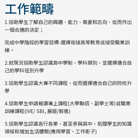
工作範疇
1.協助學生了解自己的興趣、能力、需要和志向、從而作出
一個合適的決定；
完成中學階段的學習目標-選擇銜接高等教育或接受職業訓
練。
2.就現況協助學生認識高中學制，學科類別，並選擇適合自
己的學科班別升學
3.協助學生認識大專不同課程，從而選擇適合自己的院校升
學
4.協助學生申請報讀專上課程(大學聯招、副學士等)或職業
訓練課程(IVE/ SBI, 展翅/毅進)
5.協助學生認識各行各業，甚至參與其中，拓闊學生的知識
領域和增加生活體驗(應用學習、工作影子)