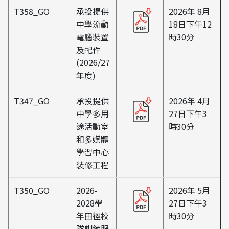
T358_GO
承投提供
2026年 8月
中學流動
18日下午12
電腦裝置
時30分
及配件
(2026/27
年度)
T347_GO
承投提供
2026年 4月
中學多用
27日下午3
途活動室
時30分
和多媒體
學習中心
裝修工程
T350_GO
2026-
2026年 5月
2028學
27日下午3
年田徑校
時30分
隊訓練服