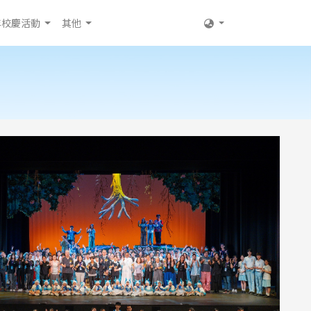
年校慶活動
其他