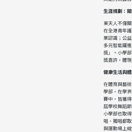
生涯規劃：關
東天人不僅關
在全港青年護
業認識；公益
多元智能躍進
獎」。小學部
獎嘉許，體現
健康生活與體
在體育與藝術
學部，在學界
賽中，皆獲得
屆學校舞蹈節
小學部也取得
唱、獨唱都取
與運動場上綻