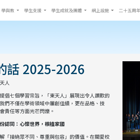
學與教
學生支援
學生成就及團體
網上設施
二十五周
話 2025-2026
天人
提倡七個學習宗旨，「東天人」展現出令人讚歎的
我們不僅在學術領域中屢創佳績，更在品格、技
會責任等方面光芒閃爍。
份認同：心懷世界，根植家國
解「接納眾不同、尊重與包容」的價值。在關愛校