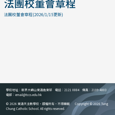
法團校董會章程
法團校董會章程(2026/1/15更新)
學校地址︰新界大嶼山東涌逸東邨
電話︰2121 0884
傳真︰2109 4803
電郵︰email
@
tccs.edu.hk
© 2026 東涌天主教學校・版權所有・不得轉載
Copyright © 2026 Tung
Chung Catholic School. All rights reserved.