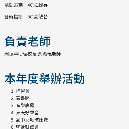
活動策劃：4C 江祿昇
藝術指導：5C 高敏若
負責老師
周振華助理校長 余溫儀老師
本年度舉辦活動
陸運會
⁠藏書閣
⁠音樂廣播
⁠⁠東天好聲音
⁠高中羽毛球比賽
⁠聖誕聯歡會