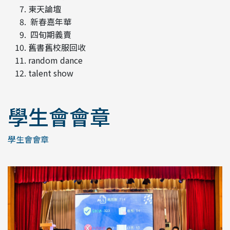
⁠⁠東天論壇
⁠⁠ 新春嘉年華
⁠ 四旬期義賣
舊書舊校服回收
⁠random dance
⁠talent show
學生會會章
學生會會章