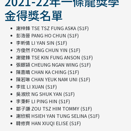
2021-22年一條龍獎學
金得獎名單
謝梓鋒 TSE TSZ FUNG ASKA (S1F)
彭浩晉 PANG HO CHUN (S1F)
李昕倩 LI YAN SIN (S1F)
方俊然 FONG CHUN YIN (S1F)
謝健鋒 TSE KIN FUNG ANSON (S1F)
張銀潁 CHEUNG NGAN WING (S1F)
陳嘉晴 CHAN KA CHING (S1F)
陳若琳 CHAN YEUK NAM UNI (S1F)
李炫 LI XUAN (S1F)
吳淑欣 NG SHUK YAN (S1F)
李秉軒 LI PING HIN (S1F)
鄒子謙 ZOU TSZ HIM TOMMY (S1F)
謝欣桐 HSIEH YAN TUNG SELINA (S1F)
韓修齊 HAN XIUQI ELISE (S1F)