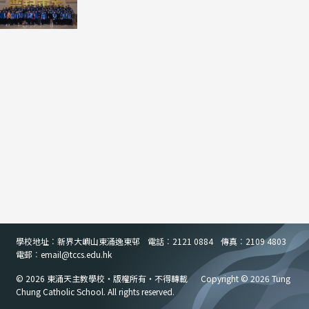
學校地址︰新界大嶼山東涌逸東邨
電話︰2121 0884
傳真︰2109 4803
電郵︰email
@
tccs.edu.hk
© 2026 東涌天主教學校・版權所有・不得轉載
Copyright © 2026 Tung
Chung Catholic School. All rights reserved.