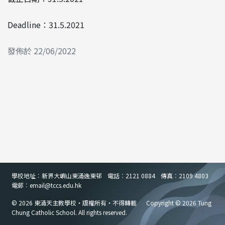
Deadline：31.5.2021
發佈於 22/06/2022
學校地址︰新界大嶼山東涌逸東邨
電話︰2121 0884
傳真︰2109 4803
電郵︰email
@
tccs.edu.hk
© 2026 東涌天主教學校・版權所有・不得轉載
Copyright © 2026 Tung
Chung Catholic School. All rights reserved.