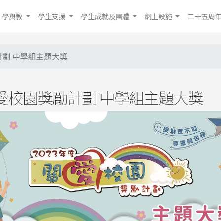
學與教
學生支援
學生成就及團體
網上設施
二十五周
計劃 中學組主題大獎
關愛校園獎勵計劃 中學組主題大獎