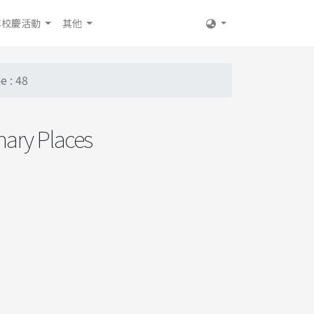
年校慶活動
其他
 : 48
y Places