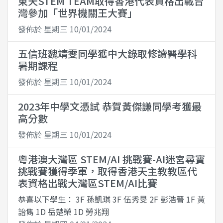
東天STEM TEAM取得香港代表資格出戰台
灣參加「世界機關王大賽」
發佈於 星期三 10/01/2024
五信班魏靖雯同學獲中大錄取修讀醫學科
暑期課程
發佈於 星期三 10/01/2024
2023年中學文憑試 恭賀黃傑謙同學考獲最
高分數
發佈於 星期三 10/01/2024
粵港澳大灣區 STEM/AI 挑戰賽-AI迷宮尋寶
挑戰賽獲得季軍，取得香港天主教教區代
表資格出戰大灣區STEM/AI比賽
恭喜以下學生： 3F 孫凱琪 3F 伍秀旻 2F 彭浩晉 1F 黃
詒雋 1D 岳楚榮 1D 勞兆翔