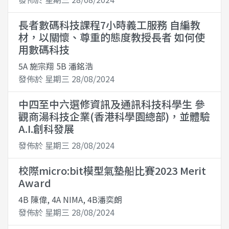
長者數碼科技課程7小時義工服務 自編教
材，以關懷、尊重的態度教授長者 如何使
用數碼科技
5A 施宗翔 5B 潘銘浩
發佈於 星期三 28/08/2024
中四至中六選修資訊及通訊科技科學生 參
觀商湯科技企業(香港科學園總部)，並體驗
A.I.創科發展
發佈於 星期三 28/08/2024
校際micro:bit模型氣墊船比賽2023 Merit
Award
4B 陳偉, 4A NIMA, 4B潘奕朗
發佈於 星期三 28/08/2024