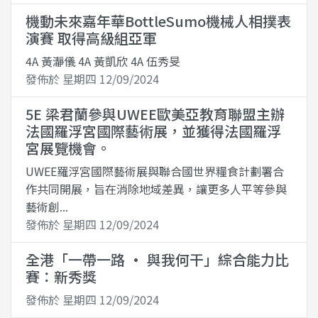
機動未來嘉年華BottleSumo機械人相撲表
演賽 取得高級組亞軍
4A 黃瀞儀 4A 黃凱欣 4A 伍秀旻
發佈於 星期四 12/09/2024
5E 梁君蘭參與UWEE歐美亞教育聯盟主辦
法國羅浮宮國際藝術展，並獲得法國羅浮
宮展覽機會。
UWEE羅浮宮國際藝術展與聯合國世界糧食計劃署合
作共同開展，旨在消除地域差異，讓更多人平等參與
藝術創...
發佈於 星期四 12/09/2024
全港「一帶一路 · 與我何干」綜合能力比
賽：新秀獎
發佈於 星期四 12/09/2024