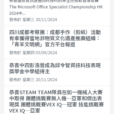
恭喜選修資訊及通訊科技科的學生在微軟香港區賽
The Microsoft Office Specialist Championship HK
2024中...
發佈於 星期三 20/11/2024
四川成都考察團：成都手作（剪紙）活動
有幸獲得當地非物質文化遺產推廣組織：
「青羊文明網」官方平台報道
發佈於 星期四 05/09/2024
恭喜中四彭浩晉成為邱令智資訊科技表現
獎學金中學組得主
發佈於 星期三 20/11/2024
恭喜STEAM TEAM隊員在如一機械人大賽
中取得 團體挑戰賽無人機─亞軍和傑出表
現獎 團體挑戰賽VEX IQ─冠軍 技能挑戰賽
VEX IQ─亞軍