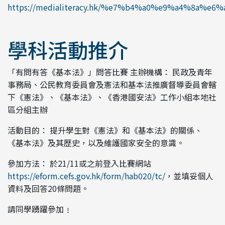
https://medialiteracy.hk/%e7%b4%a0%e9%a4%8a%e6
學科活動推介
「有問有答《基本法》」問答比賽 主辦機構： 民政及青年
事務局、公民教育委員會及憲法和基本法推廣督導委員會轄
下《憲法》、《基本法》、《香港國安法》工作小組本地社
區分組主辦
活動目的： 提升學生對《憲法》和《基本法》的關係、
《基本法》及其歷史，以及維護國家安全的意識。
參加方法： 於21/11或之前登入比賽網站
https://eform.cefs.gov.hk/form/hab020/tc/
，並填妥個人
資料及回答20條問題。
請同學踴躍參加﹗