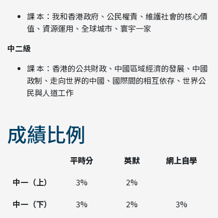
課 本：我和香港政府、公民權責、維護社會的核心價
值、資源運用、全球城市、寰宇一家
中二級
課 本：香港的公共財政、中國區域經濟的發展、中國
政制、走向世界的中國、國際間的相互依存、世界公
民與人道工作
成績比例
平時分
英默
網上自學
中一（上）
3%
2%
中一（下）
3%
2%
3%