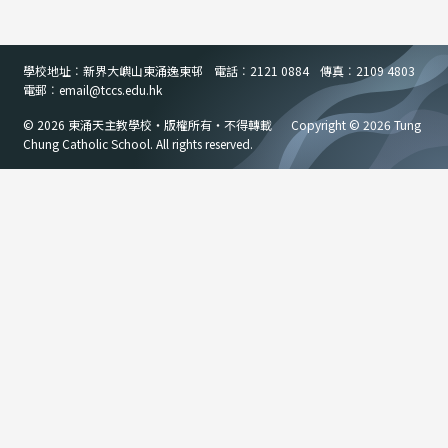
學校地址︰新界大嶼山東涌逸東邨
電話︰2121 0884
傳真︰2109 4803
電郵︰email
@
tccs.edu.hk
© 2026 東涌天主教學校・版權所有・不得轉載
Copyright © 2026 Tung
Chung Catholic School. All rights reserved.