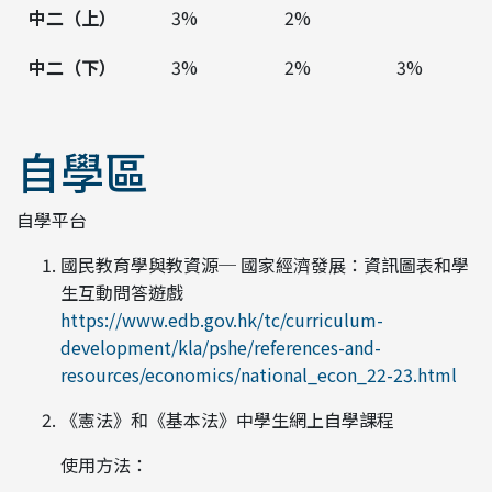
中二（上）
3%
2%
中二（下）
3%
2%
3%
自學區
自學平台
國民教育學與教資源─ 國家經濟發展：資訊圖表和學
生互動問答遊戲
https://www.edb.gov.hk/tc/curriculum-
development/kla/pshe/references-and-
resources/economics/national_econ_22-23.html
《憲法》和《基本法》中學生網上自學課程
使用方法：