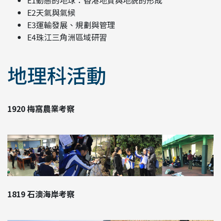
E1動態的地球：香港地質與地貌的形成
E2天氣與氣候
E3運輸發展、規劃與管理
E4珠江三角洲區域研習
地理科活動
1920 梅窩農業考察
1819 石澳海岸考察