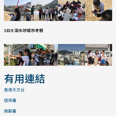
1819 深水埗城市考察
有用連結
香港天文台
環保署
規劃署