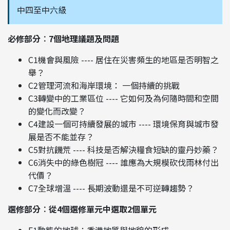
中四至中六級
必修部分︰7個地理議題及問題
C1機會與風險 ---- 居住在災害頻生的地區是否明智之
舉？
C2管理河流和海岸環境： 一個持續的挑戰
C3轉變中的工業區位 ---- 它如何及為何隨時間和空間
的變化而改變？
C4建設一個可持續發展的城市 ---- 環境保育與城市發
展是否不能並存？
C5對抗饑荒 ---- 科技是否解決糧食短缺的靈丹妙藥？
C6消失中的綠色樹冠 ---- 誰應為大規模砍伐雨林付出
代價？
C7全球增溫 ---- 長期波動還是不可逆轉趨勢？
選修部分︰從4個選修單元中選取2個單元