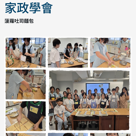
家政學會
菠蘿吐司麵包