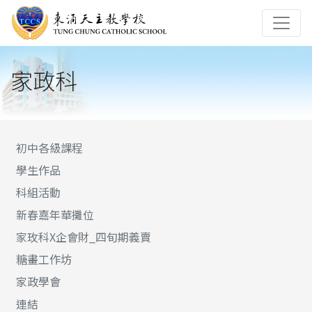
家政科
初中各級課程
學生作品
科組活動
新春嘉年華攤位
家玫科X企會財_四旬期義賣
糖畫工作坊
家政學會
連結