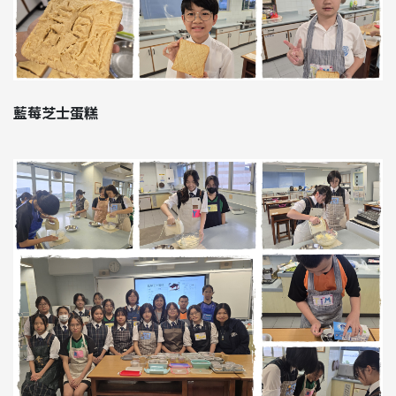
藍莓芝士蛋糕