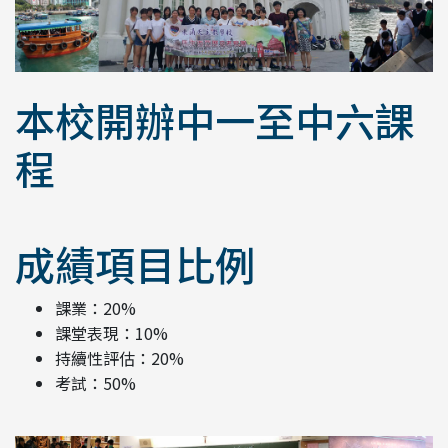
本校開辦中一至中六課
程
成績項目比例
課業：20%
課堂表現：10%
持續性評估：20%
考試：50%