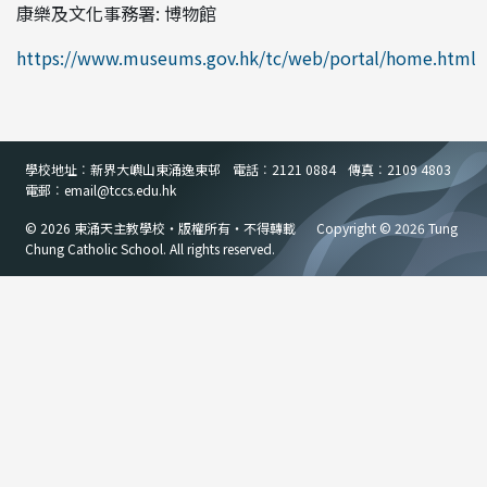
康樂及文化事務署: 博物館
https://www.museums.gov.hk/tc/web/portal/home.html
學校地址︰新界大嶼山東涌逸東邨
電話︰2121 0884
傳真︰2109 4803
電郵︰email
@
tccs.edu.hk
© 2026 東涌天主教學校・版權所有・不得轉載
Copyright © 2026 Tung
Chung Catholic School. All rights reserved.