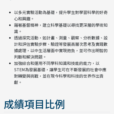
以多元實驗活動為基礎，提升學生對學習科學的好奇
心和興趣。
藉著基督精神，建立科學基礎以尋找更深層的學術知
識。
透過探究活動，如計畫、測量、觀察、分析數據、設
計和評估實驗步驟、驗證等發展高層次思考及實踐數
據處理，以中生活層面中實現抱負，並可作出明智的
判斷和解決問題。
加強綜合和運用不同學科知識和技能的能力，以
STEM為發展基礎，讓學生可在不斷發展的社會中應
對轉變與挑戰，並在現今科學和科技的世界作出貢
獻。
成績項目比例