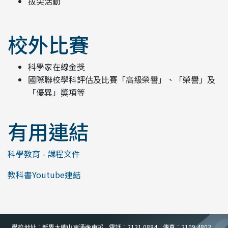
拔尖活動
校外比賽
科學家在線金獎
國際聯校學科評估及比賽「高級榮譽」、「榮譽」及
「優異」奬項等
有用連結
科學教育 - 課程文件
教科書Youtube連結
學校地址︰新界大嶼山東涌逸東邨
電話︰2121 0884
傳真︰2109 4803