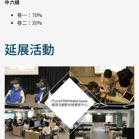
中六級
卷一：70%
卷二：30%
延展活動