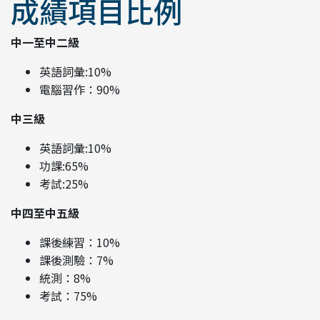
成績項目比例
中一至中二級
英語詞彙:10%
電腦習作：90%
中三級
英語詞彙:10%
功課:65%
考試:25%
中四至中五級
課後練習：10%
課後測驗：7%
統測：8%
考試：75%