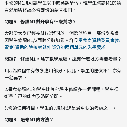
本枚的M1班可讓學生以中或英語學習，惟學生修讀M1的語
言必須與修讀必修部份的語言相同。
問題6：修讀M1對升學有什麼幫助？
大部份大學已經視M1/2等同於一個選修科目，部份學系會
因學生修讀M1/2而將分數加乘。詳見
學教育資助委員會(教
資會)資助的院校對延伸部分的兩個單元的入學要求
問題7：修讀M1，除了數學成績，還有什麼地方需要考量？
1.因為課程中有很多應用部分，因此，學生的語文水平亦有
一定要求。
2.畢竟修讀M1的學生比其他學生修讀多一個課程，學生須
衡量自己的能力及時間分配。
3.修讀任何科目，學生的興趣永遠是最重要的考慮之一。
問題8：選修M1的方法？