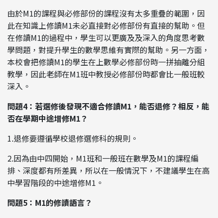
由於M1的課程與必修部份的課程沒有太多重疊的範圍，因
此在知識上修讀M1未必直接對必修部份有直接的幫助。但
在修讀M1的過程中，學生可以更廣及及深入的角度思考數
學問題，對提升學生的數學思維有實際的幫助。另一方面，
本校會把修讀M1的學生在上數學必修部份時一拼抽離分組
教學，因此老師在M1班中教授必修部份時都會比一般班較
深入。
問題4：若選修後發現不適合修讀M1，能否退修？相反，能
否在學期中途增修M1？
1.退修要遵循學校退修選修科的規則。
2.因為由中四開始，M1班和一般班在數學及M1的課程編
排、深度都有所差異，所以在一般情況下，不建議學生在高
中學習階段的中途增修M1。
問題5：M1的修讀語言？