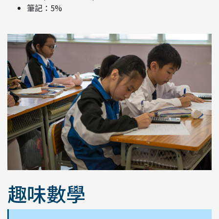
筆記：5%
趣味數學