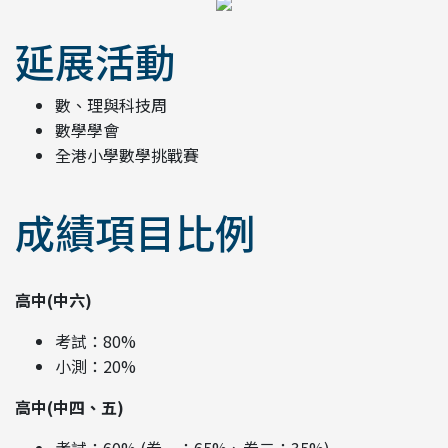
延展活動
數、理與科技周
數學學會
全港小學數學挑戰賽
成績項目比例
高中(中六)
考試：80%
小測：20%
高中(中四、五)